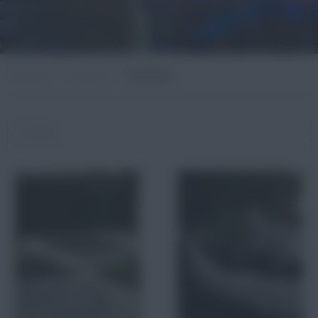
Startseite
Produkte
Hochbeet