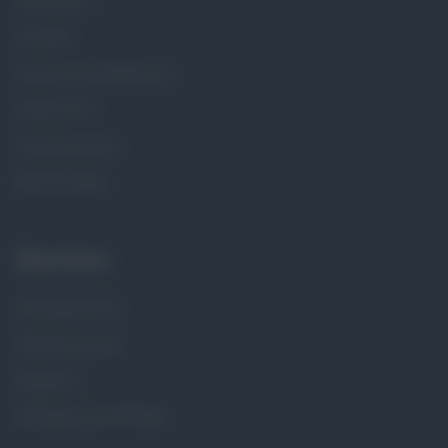
Showroom
Kontakt
Datenschutzerklärung
Impressum
Zahlungsarten
Bewertungen
Service
Presseberichte
Musterversand
Magazin
Reinigung und Pflege