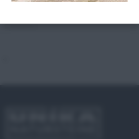
Preis inkl. MwSt.
Versandkostenfrei ab 2.000 €
ansonsten ab 9 €
Versandpauschale.