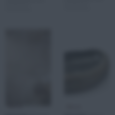
Versandkostenfrei ab 2.000 €
ansonsten ab 9 €
ansonsten ab 9 €
Versandpauschale.
Versandpauschale.
MUSTER
MUSTER