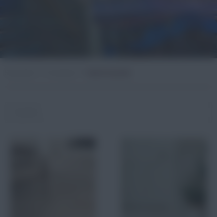
Startseite
Produkte
Bad & Sanitär