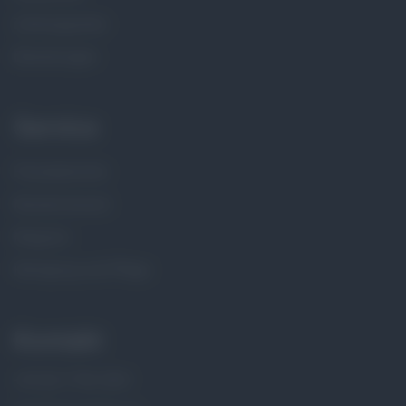
Zahlungsarten
Bewertungen
Service
Presseberichte
Musterversand
Magazin
Reinigung und Pflege
Kontakt
+43 (0) 7746 2061